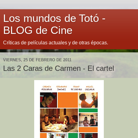
Los mundos de Totó -
BLOG de Cine
Críticas de películas actuales y de otras épocas.
VIERNES, 25 DE FEBRERO DE 2011
Las 2 Caras de Carmen - El cartel