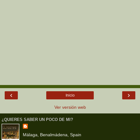
‹
›
Inicio
Ver versión web
¿QUIERES SABER UN POCO DE MI?
Málaga, Benalmádena, Spain