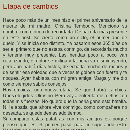
Etapa de cambios
Hace poco más de un mes hizo el primer aniversario de la
muerte de mi madre, Cristina Temboury. Menciono su
nombre como forma de recordarla. De hacerla más presente
en este post. Se cierra como un ciclo, el primer año de
duelo. Y se inicia otro distinto. Ya pasaron esos 365 días de
ser el primero que no estaba conmigo, de recordarla mucho
y tenerla muy presente. Las heridas poco a poco van
cicatrizando, el dolor se mitiga y la pena va disminuyendo,
pero aun habrá días tristes, de echarla mucho de menos y
de sentir esa soledad que a veces te golpea con fuerza y te
noquea. Ayer hablaba con mi gran amiga Marga y me dio
como siempre sabios consejos.
Hoy empieza una nueva etapa. Se que habrá cambios.
Unos elegidos. Otros no. Pero voy a enfrentarme a ellos con
todas mis fuerzas. No quiero que la pena gane esta batalla.
Ni la apatía que ahora vive conmigo, como compañera no
deseada, se quede demasiado tiempo.
Si comparto estas palabras con mis amigos es porque
pienso que es el primer paso para ir superando ésto.