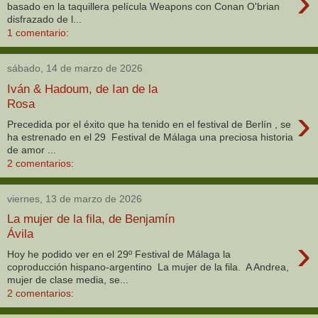
›
basado en la taquillera película Weapons con Conan O'brian
disfrazado de l...
1 comentario:
sábado, 14 de marzo de 2026
Iván & Hadoum, de Ian de la
Rosa
›
Precedida por el éxito que ha tenido en el festival de Berlín , se
ha estrenado en el 29 Festival de Málaga una preciosa historia
de amor ...
2 comentarios:
viernes, 13 de marzo de 2026
La mujer de la fila, de Benjamín
Ávila
›
Hoy he podido ver en el 29º Festival de Málaga la
coproducción hispano-argentino La mujer de la fila. A Andrea,
mujer de clase media, se...
2 comentarios: