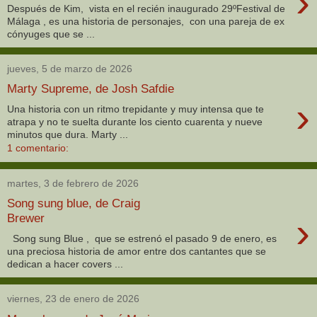
›
Después de Kim, vista en el recién inaugurado 29ºFestival de
Málaga , es una historia de personajes, con una pareja de ex
cónyuges que se ...
jueves, 5 de marzo de 2026
Marty Supreme, de Josh Safdie
›
Una historia con un ritmo trepidante y muy intensa que te
atrapa y no te suelta durante los ciento cuarenta y nueve
minutos que dura. Marty ...
1 comentario:
martes, 3 de febrero de 2026
Song sung blue, de Craig
›
Brewer
Song sung Blue , que se estrenó el pasado 9 de enero, es
una preciosa historia de amor entre dos cantantes que se
dedican a hacer covers ...
viernes, 23 de enero de 2026