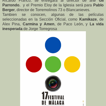
Ricardo Franco, se entregará al director de arte
Gil
Parrondo.
y el Premio Eloy de la Iglesia será para
Pablo
Berger
, director de Torremolinos 73 o Blancanieves.
Tambien se conocen, algunas de las películas
seleccionadas en la Sección Oficial, como
Kamikaze
, de
Alex Pina,
Carmina y Amen
, de Paco León, y
La vida
inesperada
de Jorge Torregrosa