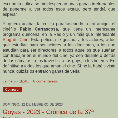
escribo la crítica se me despiertan unas ganas irrefrenables
de ponerme a ver todos esos extras, pero tendrá que
esperar.
Y quiero acabar la crítica parafraseando a mi amigo, el
cinéfilo
Pablo Carrascosa,
que tiene un interesante
programa quincenal en la Radio y un más que interesante
Blog de Cine
. Esta película le gustará a los actores, a los
que estudian para ser actores, a los directores, a los que
estudian para ser directores, a todos aquellos que sueñan
con trabajar en el mundo del cine, ya sea delante o detrás
de las cámaras, a los travestis, a los gays, a los heteros. En
definitiva a todos los que aman el cine. Si no la habéis visto
nunca, quizás os entraron ganas de verla.
Jaime
en
16:48
6 comentarios:
Compartir
DOMINGO, 12 DE FEBRERO DE 2023
Goyas - 2023 - Crónica de la 37ª