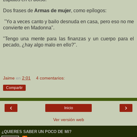
Dos frases de
Armas de mujer
, como epílogos:
"Yo a veces canto y bailo desnuda en casa, pero eso no me
convierte en Madonna".
"Tengo una mente para las finanzas y un cuerpo para el
pecado, ¿hay algo malo en ello?".
Jaime
en
2:01
4 comentarios:
Compartir
‹
›
Inicio
Ver versión web
¿QUIERES SABER UN POCO DE MI?