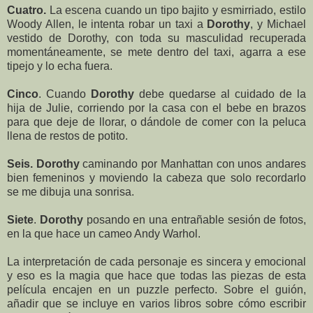
Cuatro
.
La escena cuando un tipo bajito y esmirriado, estilo
Woody Allen, le intenta robar un taxi a
Dorothy
, y Michael
vestido de Dorothy, con toda su masculidad recuperada
momentáneamente, se mete dentro del taxi, agarra a ese
tipejo y lo echa fuera.
Cinco
. Cuando
Dorothy
debe quedarse al cuidado de la
hija de Julie, corriendo por la casa con el bebe en brazos
para que deje de llorar, o dándole de comer con la peluca
llena de restos de potito.
Seis. Dorothy
caminando por Manhattan con unos andares
bien femeninos y moviendo la cabeza que solo recordarlo
se me dibuja una sonrisa.
Siete
.
Dorothy
posando en una entrañable sesión de fotos,
en la que hace un cameo Andy Warhol.
La interpretación de cada personaje es sincera y emocional
y eso es la magia que hace que todas las piezas de esta
película encajen en un puzzle perfecto. Sobre el guión,
añadir que se incluye en varios libros sobre cómo escribir