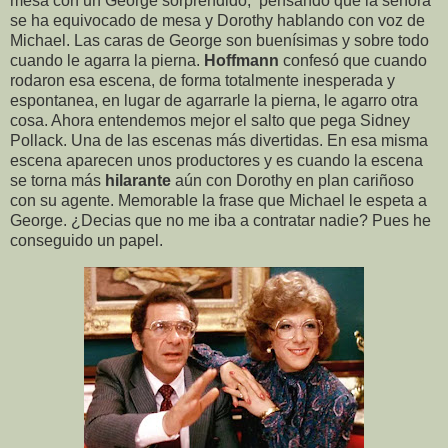
mesa con un George sorprendido, pensando que la señora
se ha equivocado de mesa y Dorothy hablando con voz de
Michael. Las caras de George son buenísimas y sobre todo
cuando le agarra la pierna.
Hoffmann
confesó que cuando
rodaron esa escena, de forma totalmente inesperada y
espontanea, en lugar de agarrarle la pierna, le agarro otra
cosa. Ahora entendemos mejor el salto que pega Sidney
Pollack. Una de las escenas más divertidas. En esa misma
escena aparecen unos productores y es cuando la escena
se torna más
hilarante
aún con Dorothy en plan cariñoso
con su agente. Memorable la frase que Michael le espeta a
George. ¿Decias que no me iba a contratar nadie? Pues he
conseguido un papel.