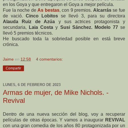
en los Goya y que entregaron el Goya a mejor película.
Fue la noche de
As bestas
, con 9 premios.
Alcarrás
se fue
de vació.
Cinco Lobitos
se llevó 3, para su directora
Alauda Ruiz de Azúa
y sus actrices protagonista y
secundaria,
Laia Costa
y
Susi Sánchez. Modelo 77
se
llevó 5 premios técnicos.
He buscado toda la sobriedad posible en está breve
crónica.
Jaime
en
12:58
4 comentarios:
Compartir
LUNES, 6 DE FEBRERO DE 2023
Armas de mujer, de Mike Nichols. -
Revival
Dentro de una nueva sección del blog, voy a recuperar
películas de otras épocas. Y vamos a inaugurar
REVIVAL
con una gran comedia de los años 80 protagonizada por un