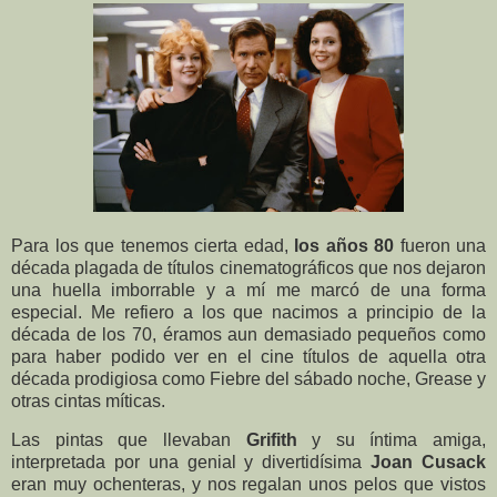
Para los que tenemos cierta edad,
los años 80
fueron una
década plagada de títulos cinematográficos que nos dejaron
una huella imborrable y a mí me marcó de una forma
especial. Me refiero a los que nacimos a principio de la
década de los 70, éramos aun demasiado pequeños como
para haber podido ver en el cine títulos de aquella otra
década prodigiosa como Fiebre del sábado noche, Grease y
otras cintas míticas.
Las pintas que llevaban
Grifith
y su íntima amiga,
interpretada por una genial y divertidísima
Joan Cusack
eran muy ochenteras, y nos regalan unos pelos que vistos