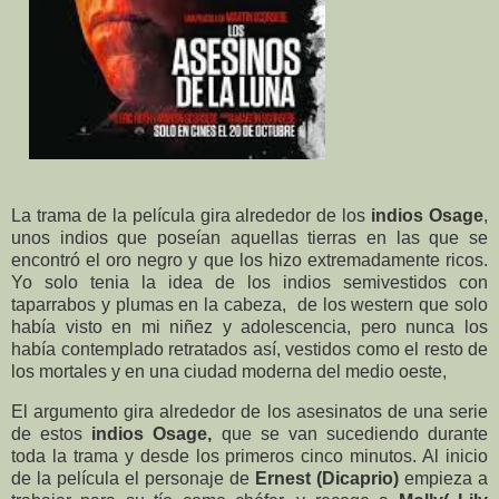
La trama de la película gira alrededor de los
indios Osage
,
unos indios que poseían aquellas tierras en las que se
encontró el oro negro y que los hizo extremadamente ricos.
Yo solo tenia la idea de los indios semivestidos con
taparrabos y plumas en la cabeza, de los western que solo
había visto en mi niñez y adolescencia, pero nunca los
había contemplado retratados así, vestidos como el resto de
los mortales y en una ciudad moderna del medio oeste,
El argumento gira alrededor de los asesinatos de una serie
de estos
indios Osage,
que se van sucediendo durante
toda la trama y desde los primeros cinco minutos. Al inicio
de la película el personaje de
Ernest (Dicaprio)
empieza a