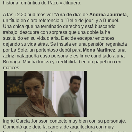
historia romántica de Paco y Jilguero.
A las 12.30 pudimos ver "
Ana de dia
" de
Andrea Jaurrieta
,
un título en clara referencia a "Belle de jour" y a Buñuel.
Una chica que ha terminado derecho y está buscando
trabajo, descubre con sorpresa que una doble la ha
sustituido en su vida diaria. Decide escapar entonces
dejando su vida atrás. Se instala en una pensión regentada
por La Sole, un portentoso debút para
Mona Martínez
, una
actriz malagueña cuyo personaje es firme canditado a una
Biznaga. Mucha fuerza y credibilidad en un papel rico en
matices.
Ingrid García Jonsson contectó muy bien con su personaje.
Comentó que dejó la carrera de arquitectura con muy