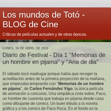
Los mundos de Totó -
BLOG de Cine
Críticas de películas actuales y de otras épocas.
LUNES, 16 DE ABRIL DE 2018
Diario de Festival - Día 1 "Memorias de
un hombre en pijama" y "Ana de dia"
El sábado tocó madrugar porque había que recoger la
acreditación antes de la primera proyección de la mañana,
que empezaba tempranito con "
Memorias de un hombre
en pijama
", de
Carlos Fernández Vigo
, la única película
de animación a concurso. Una simpática cinta sobre, Paco,
un hombre de cuarenta que trabaja en pijama desde casa
como dibujante de comics. Un buen tributo a la novela
gráfica y a los comics de Paco Roca. En el fondo es la