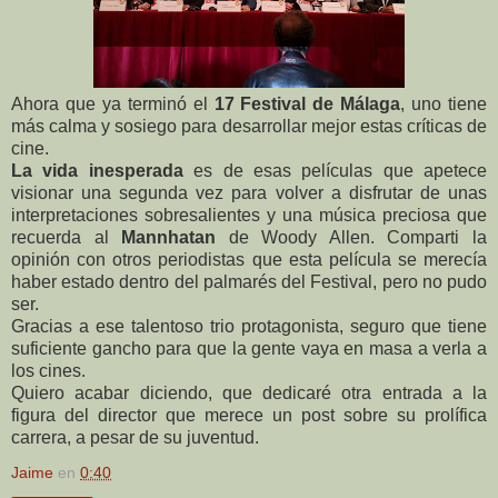
Ahora que ya terminó el
17 Festival de Málaga
, uno tiene
más calma y sosiego para desarrollar mejor estas críticas de
cine.
La vida inesperada
es de esas películas que apetece
visionar una segunda vez para volver a disfrutar de unas
interpretaciones sobresalientes y una música preciosa que
recuerda al
Mannhatan
de Woody Allen. Comparti la
opinión con otros periodistas que esta película se merecía
haber estado dentro del palmarés del Festival, pero no pudo
ser.
Gracias a ese talentoso trio protagonista, seguro que tiene
suficiente gancho para que la gente vaya en masa a verla a
los cines.
Quiero acabar diciendo, que dedicaré otra entrada a la
figura del director que merece un post sobre su prolífica
carrera, a pesar de su juventud.
Jaime
en
0:40