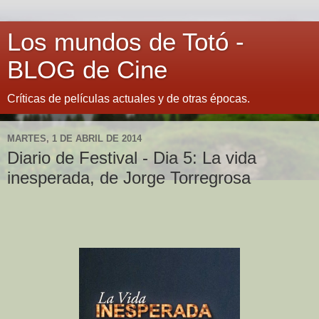
Los mundos de Totó -
BLOG de Cine
Críticas de películas actuales y de otras épocas.
MARTES, 1 DE ABRIL DE 2014
Diario de Festival - Dia 5: La vida
inesperada, de Jorge Torregrosa