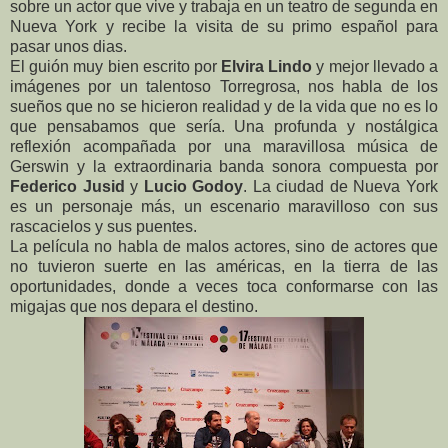
sobre un actor que vive y trabaja en un teatro de segunda en
Nueva York y recibe la visita de su primo español para
pasar unos dias.
El guión muy bien escrito por
Elvira Lindo
y mejor llevado a
imágenes por un talentoso Torregrosa, nos habla de los
sueños que no se hicieron realidad y de la vida que no es lo
que pensabamos que sería. Una profunda y nostálgica
reflexión acompañada por una maravillosa música de
Gerswin y la extraordinaria banda sonora compuesta por
Federico Jusid
y
Lucio Godoy
. La ciudad de Nueva York
es un personaje más, un escenario maravilloso con sus
rascacielos y sus puentes.
La película no habla de malos actores, sino de actores que
no tuvieron suerte en las américas, en la tierra de las
oportunidades, donde a veces toca conformarse con las
migajas que nos depara el destino.