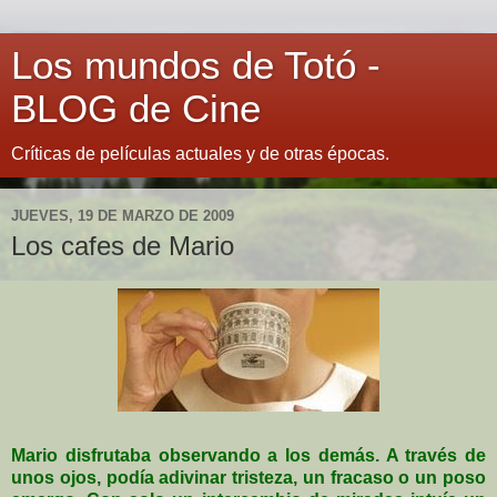
Los mundos de Totó -
BLOG de Cine
Críticas de películas actuales y de otras épocas.
JUEVES, 19 DE MARZO DE 2009
Los cafes de Mario
Mario disfrutaba observando a los demás. A través de
unos ojos, podía adivinar tristeza, un fracaso o un poso